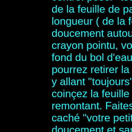
de la feuille de p
longueur ( de la f
doucement autour
crayon pointu, vo
fond du bol d'eau 
pourrez retirer la
y allant "toujour
coinçez la feuille
remontant. Faites
caché "votre peti
doucement et sa