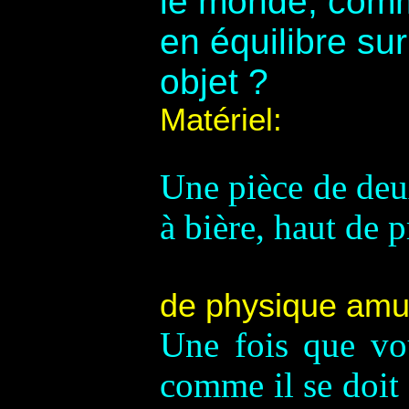
le monde, comme
en équilibre su
objet ?
M
atériel:
Une pièce de deux
à bière, haut de p
de physique amu
Une fois que vou
comme il se doit 