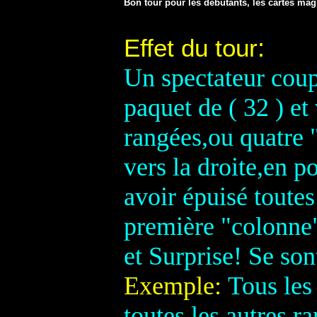
Bon tour pour les débutants, les cartes magn
:
Effet du tour
Un spectateur coupe
paquet de ( 32 ) et
rangées,ou quatre 
vers la droite,en p
avoir épuisé toutes
première "colonne"
et Surprise! Se son
Exemple:
Tous les
toutes les autres r