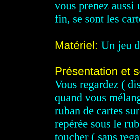
vous prenez aussi
fin, se sont les car
Matériel
:
Un jeu d
Présentation et s
Vous regardez ( dis
quand vous mélangez
ruban de cartes sur 
repérée sous le ru
toucher ( sans rega