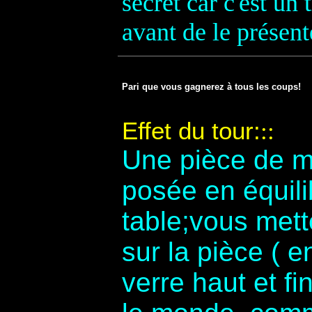
secret car c'est un t
avant de le présente
Pari que vous gagnerez à tous les coups!
Effet du tour:
::
Une pièce de m
posée en équili
table;vous mett
sur la pièce ( e
verre haut et fi