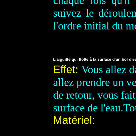
chaque fois qu'il 
suivez le déroulem
l'ordre initial du 
L'aiguille qui flotte à la surface d'un bol d'ea
Effet:
Vous allez d
allez prendre un v
de retour, vous fai
surface de l'eau.T
Matériel: