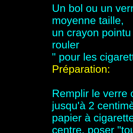
Un bol ou un verr
moyenne taille,
un crayon pointu 
rouler
" pour les cigaret
Préparation:
Remplir le verre 
jusqu'à 2 centimè
papier à cigarett
centre. poser "to