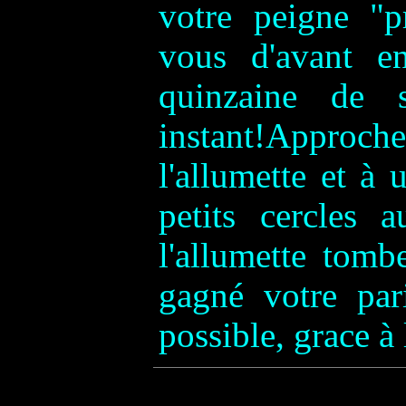
votre peigne "p
vous d'avant en
quinzaine de 
instant!Approche
l'allumette et à 
petits cercles 
l'allumette tomb
gagné votre pari
possible, grace à l