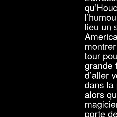
qu’Houd
l’humour
lieu un 
America
montrer
tour pou
grande f
d’aller 
dans la 
alors qu’
magicie
porte de