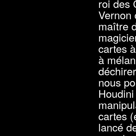
roi des
Vernon q
maître 
magicie
cartes à
à mélang
déchirer
nous po
Houdini
manipula
cartes (
lancé de