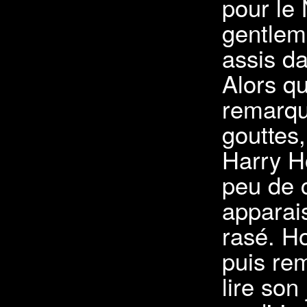
pour le 
gentlem
assis da
Alors qu
remarqu
gouttes
Harry Ho
peu de 
apparais
rasé. Ho
puis re
lire son