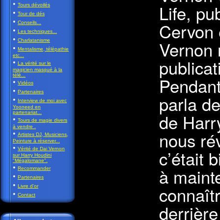
•
Life, pu
Tours dévoilés
•
Tour de dés
•
Cervon 
Conseils...
•
Les techniques...
•
Vernon 
Charlatanisme
•
Mentalisme, télépathie
etc...
publicat
•
La vérité sur le
magicien masqué à la
télé...
Pendant
•
Vidéos
•
Partenaires
parla d
•
Interview de moi avec
Yooneed en
partenariat...
de Harr
•
Tours de magie divers
à vendre .
nous rév
•
Artistes DJ, Musiciens,
Peinture à réserver...
•
Vérité de Dai Vernon
c’était 
sur Harry Houdini
"Mégalomane".
•
à mainte
Recommander
•
Partenaires
•
connaîtr
Livre d'or
•
Contact
derrière