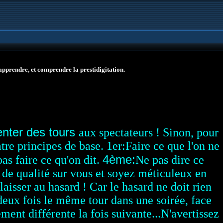
pprendre, et comprendre la prestidigitation.
enter des tours
aux spectateurs ! Sinon, pour
tre principes de base. 1er:
Faire ce que l'on ne
4ème:
as faire ce qu'on dit.
Ne pas dire ce
l de qualité sur vous et soyez méticuleux en
laisser au hasard ! Car le hasard ne doit rien
 deux fois le même tour dans une soirée, face
ent différente la fois suivante...N'avertissez