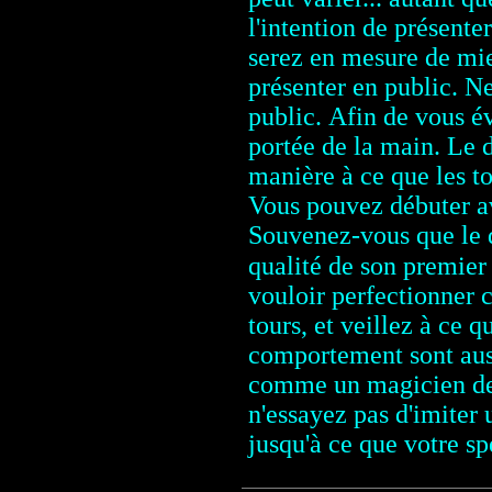
l'intention de présenter
serez en mesure de mie
présenter en public. Ne
public.
Afin de vous év
portée de la main. Le d
manière à ce que les to
Vous pouvez débuter av
Souvenez-vous que le dé
qualité de son premier
vouloir perfectionner 
tours, et veillez à ce q
comportement sont auss
comme un magicien de c
n'essayez pas d'imiter
jusqu'à ce que votre sp