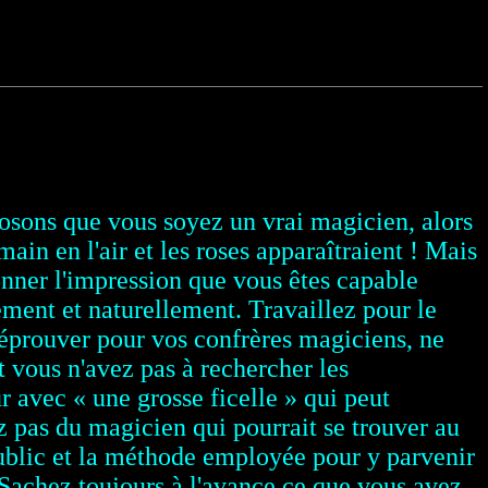
posons que vous soyez un vrai magicien, alors
main en l'air et les roses apparaîtraient ! Mais
nner l'impression que vous êtes capable
lement et naturellement.
Travaillez pour le
 éprouver pour vos confrères magiciens, ne
t vous n'avez pas à rechercher les
r avec « une grosse ficelle » qui peut
pez pas du magicien qui pourrait se trouver au
public et la méthode employée pour y parvenir
. Sachez toujours à l'avance ce que vous avez