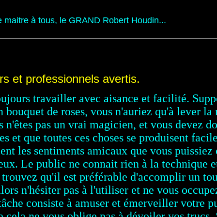
 maitre à tous, le GRAND Robert Houdin...
rs et professionnels avertis.
ujours travailler avec aisance et facilité. Sup
n bouquet de roses, vous n'auriez qu'à lever la 
n'êtes pas un vrai magicien, et vous devez do
es et que toutes ces choses se produisent faci
oient les sentiments amicaux que vous puissiez
eux. Le public ne connait rien à la technique e
trouvez qu'il est préférable d'accomplir un tou
alors n'hésiter pas à l'utiliser et ne vous occu
tâche consiste à amuser et émerveiller votre 
ue cela ne vous oblige pas à dévoiler vos trucs