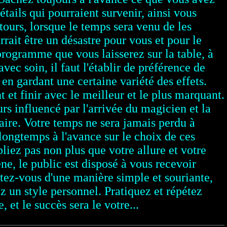
détails qui pourraient survenir, ainsi vous
ours, lorsque le temps sera venu de les
rrait être un désastre pour vous et pour le
programme que vous laisserez sur la table, à
ec soin, il faut l'établir de préférence de
 en gardant une certaine variété des effets.
et finir avec le meilleur et le plus marquant.
urs influencé par l'arrivée du magicien et la
laire.
Votre temps ne sera jamais perdu à
longtemps à l'avance sur le choix de ces
ubliez pas non plus que votre allure et votre
e, le public est disposé à vous recevoir
tez-vous d'une manière simple et souriante,
 un style personnel. Pratiquez et répétez
 et le succès sera le votre...