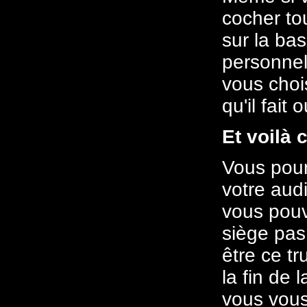
cocher tou
sur la bas
personnell
vous chois
qu'il fait
Et voilà 
Vous pourr
votre aud
vous pouve
siège pas
être ce tr
la fin de 
vous vous