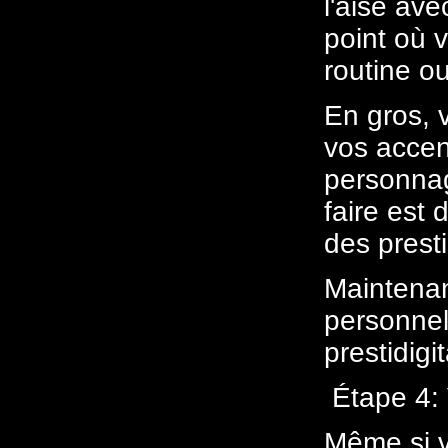
l'aise av
point où 
routine ou
En gros, 
vos accent
personnag
faire est 
des presti
Maintenan
personnel
prestidigi
Étape 4: 
Même si v