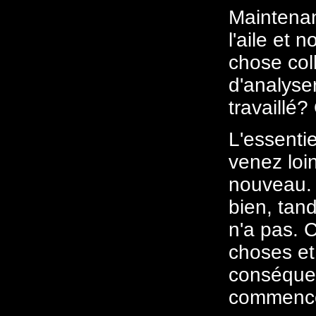
Maintenan
l'aile et 
chose col
d'analyse
travaillé?
L'essenti
venez loi
nouveau. 
bien, tan
n'a pas. 
choses et
conséquen
commence