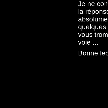
Je ne com
la répons
absolumen
quelques 
vous trom
voie ...
Bonne lec