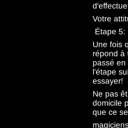
d'effectue
Votre atti
Étape 5:
Une fois 
répond à 
passé en 
l'étape su
essayer!
Ne pas êt
domicile 
que ce se
magiciens