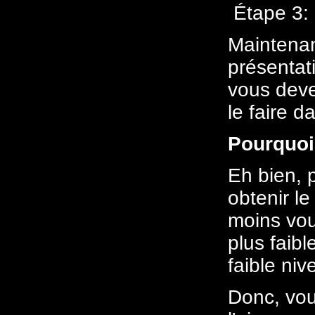
Étape 3: 
Maintenan
présentati
vous deve
le faire d
Pourquo
Eh bien, 
obtenir le
moins vou
plus faibl
faible ni
Donc, vou