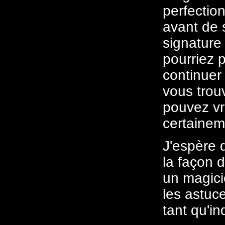
perfectio
avant de s
signature 
pourriez 
continuer
vous trou
pouvez vr
certainem
J'espère 
la façon
un magici
les astuc
tant qu'in